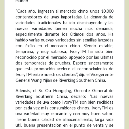
mundo.
“Cada año, ingresan al mercado chino unos 10.000
contenedores de uvas importadas. La demanda de
variedades tradicionales ha ido disminuyendo y las
nuevas variedades tienen mucha más demanda,
especialmente durante los últimos dos años. Ha
habido varias nuevas variedades sin semillas lanzadas
con éxito en el mercado chino. Siendo estable,
temprana, y muy sabrosa, IvoryTM ha sido bien
reconocido por el mercado, apoyado por las últimas
dos temporadas de pruebas. Espero sinceramente
que esta promoción acelere el reconocimiento de
IvoryTM entre nuestros clientes”, dijo el Vicegerente
General Wang Yijian de Riverking Southern China.
Además, el Sr. Ou Hongqing, Gerente General de
Riverking Southern China, declaró: “Las nuevas
variedades de uva como IvoryTM son bien recibidas
por cada vez más consumidores chinos. IvoryTM es
una variedad muy crocante y con muy buen sabor.
Tiene buena calidad de almacenamiento, larga vida
útil, buena presentación en el punto de venta y se