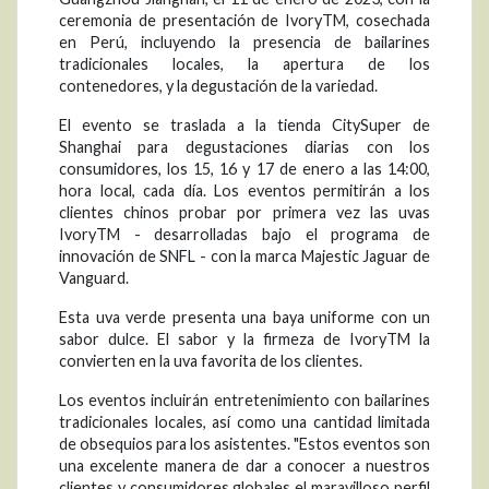
ceremonia de presentación de IvoryTM, cosechada
en Perú, incluyendo la presencia de bailarines
tradicionales locales, la apertura de los
contenedores, y la degustación de la variedad.
El evento se traslada a la tienda CitySuper de
Shanghai para degustaciones diarias con los
consumidores, los 15, 16 y 17 de enero a las 14:00,
hora local, cada día. Los eventos permitirán a los
clientes chinos probar por primera vez las uvas
IvoryTM - desarrolladas bajo el programa de
innovación de SNFL - con la marca Majestic Jaguar de
Vanguard.
Esta uva verde presenta una baya uniforme con un
sabor dulce. El sabor y la firmeza de IvoryTM la
convierten en la uva favorita de los clientes.
Los eventos incluirán entretenimiento con bailarines
tradicionales locales, así como una cantidad limitada
de obsequios para los asistentes. "Estos eventos son
una excelente manera de dar a conocer a nuestros
clientes y consumidores globales el maravilloso perfil