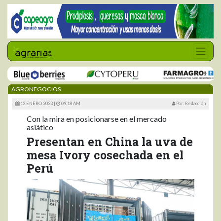
AGRONEGOCIOS
12 ENERO 2023 |
09:18 AM
Por: Redacción
Con la mira en posicionarse en el mercado
asiático
Presentan en China la uva de
mesa Ivory cosechada en el
Perú