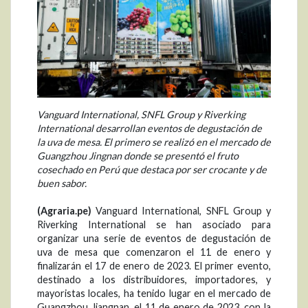
Vanguard International, SNFL Group y Riverking
International desarrollan eventos de degustación de
la uva de mesa. El primero se realizó en el mercado de
Guangzhou Jingnan donde se presentó el fruto
cosechado en Perú que destaca por ser crocante y de
buen sabor.
(Agraria.pe)
Vanguard International, SNFL Group y
Riverking International se han asociado para
organizar una serie de eventos de degustación de
uva de mesa que comenzaron el 11 de enero y
finalizarán el 17 de enero de 2023. El primer evento,
destinado a los distribuidores, importadores, y
mayoristas locales, ha tenido lugar en el mercado de
Guangzhou Jiangnan, el 11 de enero de 2023, con la