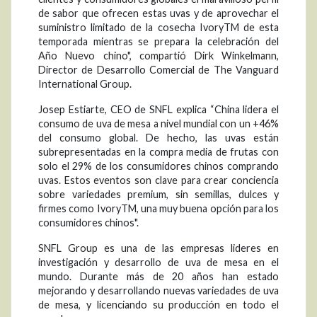
de sabor que ofrecen estas uvas y de aprovechar el
suministro limitado de la cosecha IvoryTM de esta
temporada mientras se prepara la celebración del
Año Nuevo chino", compartió Dirk Winkelmann,
Director de Desarrollo Comercial de The Vanguard
International Group.
Josep Estiarte, CEO de SNFL explica “China lidera el
consumo de uva de mesa a nivel mundial con un +46%
del consumo global. De hecho, las uvas están
subrepresentadas en la compra media de frutas con
solo el 29% de los consumidores chinos comprando
uvas. Estos eventos son clave para crear conciencia
sobre variedades premium, sin semillas, dulces y
firmes como IvoryTM, una muy buena opción para los
consumidores chinos".
SNFL Group es una de las empresas lideres en
investigación y desarrollo de uva de mesa en el
mundo. Durante más de 20 años han estado
mejorando y desarrollando nuevas variedades de uva
de mesa, y licenciando su producción en todo el