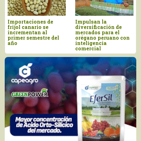
Impulsan la
Perú importó vino por
diversificación de
más de US$ 16,4
mercados para el
millones, entre enero
orégano peruano con
y junio
inteligencia
comercial