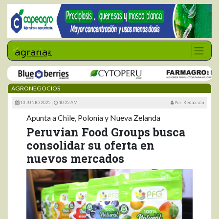
AGRONEGOCIOS
13 JUNIO 2025 |
10:22 AM
Por: Redacción
Apunta a Chile, Polonia y Nueva Zelanda
Peruvian Food Groups busca
consolidar su oferta en
nuevos mercados