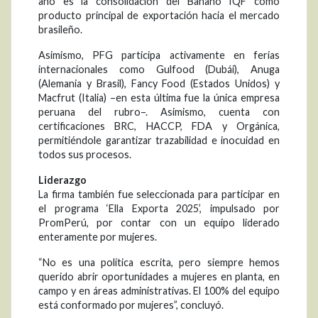
año es la consolidación del Banano IQF como
producto principal de exportación hacia el mercado
brasileño.
Asimismo, PFG participa activamente en ferias
internacionales como Gulfood (Dubái), Anuga
(Alemania y Brasil), Fancy Food (Estados Unidos) y
Macfrut (Italia) –en esta última fue la única empresa
peruana del rubro–. Asimismo, cuenta con
certificaciones BRC, HACCP, FDA y Orgánica,
permitiéndole garantizar trazabilidad e inocuidad en
todos sus procesos.
Liderazgo
La firma también fue seleccionada para participar en
el programa ‘Ella Exporta 2025’, impulsado por
PromPerú, por contar con un equipo liderado
enteramente por mujeres.
“No es una política escrita, pero siempre hemos
querido abrir oportunidades a mujeres en planta, en
campo y en áreas administrativas. El 100% del equipo
está conformado por mujeres”, concluyó.