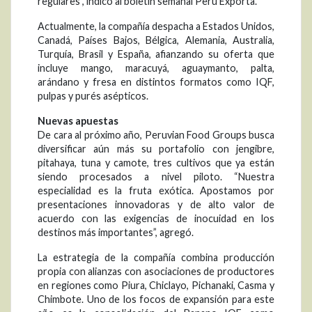
regulares”, indicó al boletín semanal Perú Exporta.
Actualmente, la compañía despacha a Estados Unidos,
Canadá, Países Bajos, Bélgica, Alemania, Australia,
Turquía, Brasil y España, afianzando su oferta que
incluye mango, maracuyá, aguaymanto, palta,
arándano y fresa en distintos formatos como IQF,
pulpas y purés asépticos.
Nuevas apuestas
De cara al próximo año, Peruvian Food Groups busca
diversificar aún más su portafolio con jengibre,
pitahaya, tuna y camote, tres cultivos que ya están
siendo procesados a nivel piloto. “Nuestra
especialidad es la fruta exótica. Apostamos por
presentaciones innovadoras y de alto valor de
acuerdo con las exigencias de inocuidad en los
destinos más importantes”, agregó.
La estrategia de la compañía combina producción
propia con alianzas con asociaciones de productores
en regiones como Piura, Chiclayo, Pichanaki, Casma y
Chimbote. Uno de los focos de expansión para este