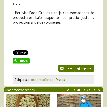
Dato
.
Peruvian Food Groups trabaja con asociaciones de
productores bajo esquemas de precio justo y
proyección anual de volúmenes.
Enviar
Imprimir
Etiquetas:
exportaciones
,
frutas
Más de: Agronegocios