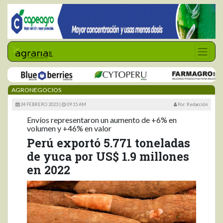
AGRONEGOCIOS
24 FEBRERO 2023 |
09:15 AM
Por: Redacción
Envíos representaron un aumento de +6% en
volumen y +46% en valor
Perú exportó 5.771 toneladas
de yuca por US$ 1.9 millones
en 2022