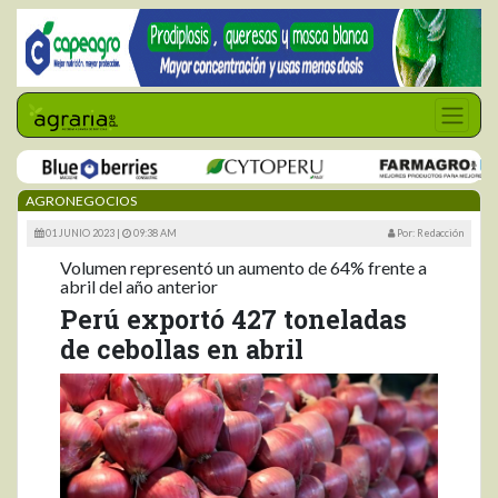
AGRONEGOCIOS
01 JUNIO 2023 |
09:38 AM
Por: Redacción
Volumen representó un aumento de 64% frente a
abril del año anterior
Perú exportó 427 toneladas
de cebollas en abril