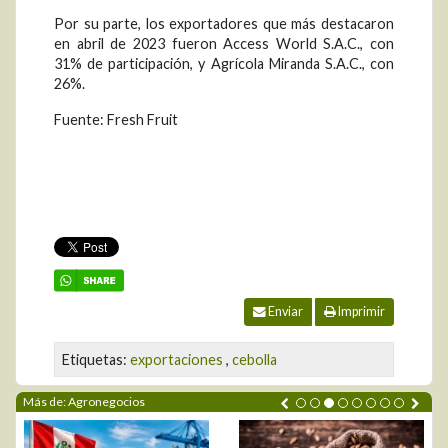
Por su parte, los exportadores que más destacaron
en abril de 2023 fueron Access World S.A.C., con
31% de participación, y Agrícola Miranda S.A.C., con
26%.
Fuente: Fresh Fruit
Enviar
Imprimir
Etiquetas:
exportaciones
,
cebolla
Más de: Agronegocios