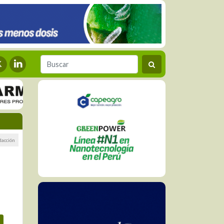
dacción