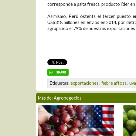
corresponde a palta fresca, producto líder en
Asimismo, Perú ostenta el tercer puesto en
US$318 millones en envíos en 2014, por detrá
agrupando el 79% de nuestras exportaciones
Etiquetas:
exportaciones
,
fiebre aftosa
,
uva
Más de: Agronegocios