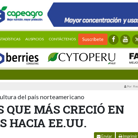
STADÍSTICAS
AUSPICIOS
CONTÁCTENOS
Suscríbete
Por: Re
ultura del país norteamericano
ÍS QUE MÁS CRECIÓ EN
 HACIA EE.UU.
Enviar
Imprimir