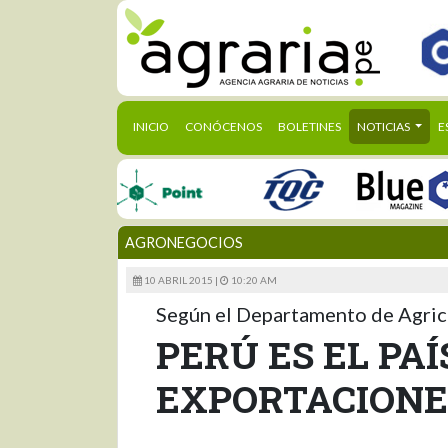
(CURRENT)
INICIO
CONÓCENOS
BOLETINES
NOTICIAS
E
AGRONEGOCIOS
10 ABRIL 2015 |
10:20 AM
Según el Departamento de Agric
PERÚ ES EL PA
EXPORTACIONES