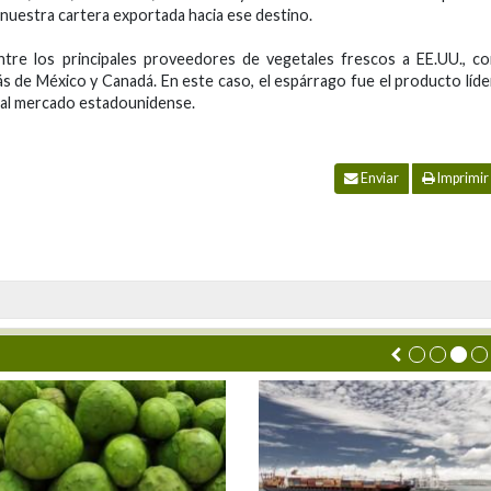
 nuestra cartera exportada hacia ese destino.
tre los principales proveedores de vegetales frescos a EE.UU., c
s de México y Canadá. En este caso, el espárrago fue el producto líde
 al mercado estadounidense.
Enviar
Imprimir