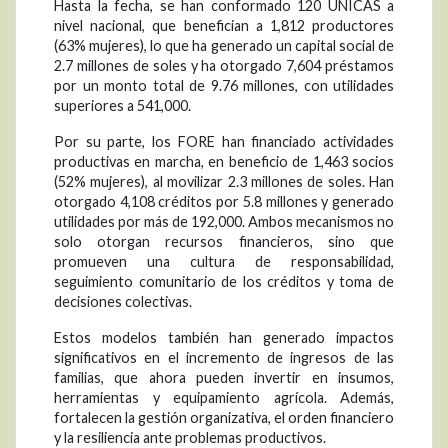
Hasta la fecha, se han conformado 120 ÚNICAS a
nivel nacional, que benefician a 1,812 productores
(63% mujeres), lo que ha generado un capital social de
2.7 millones de soles y ha otorgado 7,604 préstamos
por un monto total de 9.76 millones, con utilidades
superiores a 541,000.
Por su parte, los FORE han financiado actividades
productivas en marcha, en beneficio de 1,463 socios
(52% mujeres), al movilizar 2.3 millones de soles. Han
otorgado 4,108 créditos por 5.8 millones y generado
utilidades por más de 192,000. Ambos mecanismos no
solo otorgan recursos financieros, sino que
promueven una cultura de responsabilidad,
seguimiento comunitario de los créditos y toma de
decisiones colectivas.
Estos modelos también han generado impactos
significativos en el incremento de ingresos de las
familias, que ahora pueden invertir en insumos,
herramientas y equipamiento agrícola. Además,
fortalecen la gestión organizativa, el orden financiero
y la resiliencia ante problemas productivos.