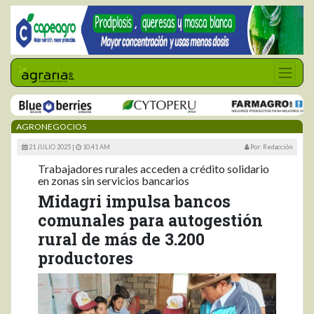
AGRONEGOCIOS
21 JULIO 2025 |
10:41 AM
Por: Redacción
Trabajadores rurales acceden a crédito solidario
en zonas sin servicios bancarios
Midagri impulsa bancos
comunales para autogestión
rural de más de 3.200
productores