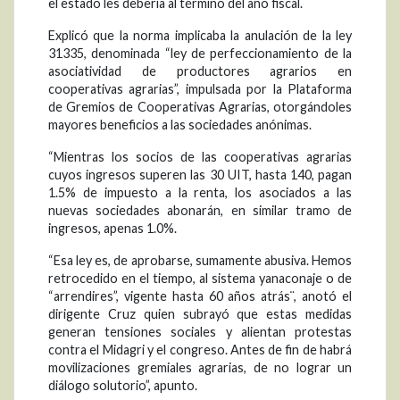
el estado les debería al término del año fiscal.
Explicó que la norma implicaba la anulación de la ley
31335, denominada “ley de perfeccionamiento de la
asociatividad de productores agrarios en
cooperativas agrarias”, impulsada por la Plataforma
de Gremios de Cooperativas Agrarias, otorgándoles
mayores beneficios a las sociedades anónimas.
“Mientras los socios de las cooperativas agrarias
cuyos ingresos superen las 30 UIT, hasta 140, pagan
1.5% de impuesto a la renta, los asociados a las
nuevas sociedades abonarán, en similar tramo de
ingresos, apenas 1.0%.
“Esa ley es, de aprobarse, sumamente abusiva. Hemos
retrocedido en el tiempo, al sistema yanaconaje o de
“arrendires”, vigente hasta 60 años atrás¨, anotó el
dirigente Cruz quien subrayó que estas medidas
generan tensiones sociales y alientan protestas
contra el Midagri y el congreso. Antes de fin de habrá
movilizaciones gremiales agrarias, de no lograr un
diálogo solutorio”, apunto.