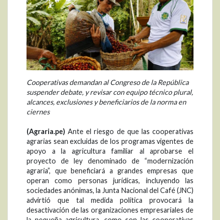
Cooperativas demandan al Congreso de la República
suspender debate, y revisar con equipo técnico plural,
alcances, exclusiones y beneficiarios de la norma en
ciernes
(Agraria.pe)
Ante el riesgo de que las cooperativas
agrarias sean excluidas de los programas vigentes de
apoyo a la agricultura familiar al aprobarse el
proyecto de ley denominado de “modernización
agraria”, que beneficiará a grandes empresas que
operan como personas jurídicas, incluyendo las
sociedades anónimas, la Junta Nacional del Café (JNC)
advirtió que tal medida política provocará la
desactivación de las organizaciones empresariales de
la pequeña agricultura, como son las cooperativas