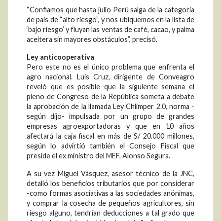
“Confiamos que hasta julio Perú salga de la categoría
de pais de “alto riesgo”, y nos ubiquemos en la lista de
‘bajo riesgo’ y fluyan las ventas de café, cacao, y palma
aceitera sin mayores obstáculos”, precisó.
Ley anticooperativa
Pero este no es el único problema que enfrenta el
agro nacional. Luis Cruz, dirigente de Conveagro
reveló que es posible que la siguiente semana el
pleno de Congreso de la República someta a debate
la aprobación de la llamada Ley Chlimper 2.0, norma -
según dijo- impulsada por un grupo de grandes
empresas agroexportadoras y que en 10 años
afectará la caja fiscal en más de S/ 20.000 millones,
según lo advirtió también el Consejo Fiscal que
preside el ex ministro del MEF, Alonso Segura.
A su vez Miguel Vásquez, asesor técnico de la JNC,
detalló los beneficios tributarios que por considerar
-como formas asociativas a las sociedades anónimas,
y comprar la cosecha de pequeños agricultores, sin
riesgo alguno, tendrían deducciones a tal grado que