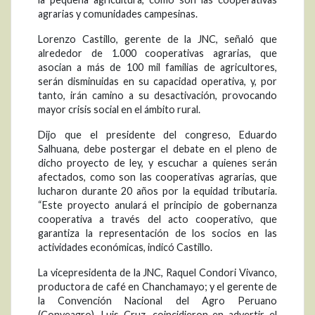
agrarias y comunidades campesinas.
Lorenzo Castillo, gerente de la JNC, señaló que
alrededor de 1.000 cooperativas agrarias, que
asocian a más de 100 mil familias de agricultores,
serán disminuidas en su capacidad operativa, y, por
tanto, irán camino a su desactivación, provocando
mayor crisis social en el ámbito rural.
Dijo que el presidente del congreso, Eduardo
Salhuana, debe postergar el debate en el pleno de
dicho proyecto de ley, y escuchar a quienes serán
afectados, como son las cooperativas agrarias, que
lucharon durante 20 años por la equidad tributaria.
“Este proyecto anulará el principio de gobernanza
cooperativa a través del acto cooperativo, que
garantiza la representación de los socios en las
actividades económicas, indicó Castillo.
La vicepresidenta de la JNC, Raquel Condori Vivanco,
productora de café en Chanchamayo; y el gerente de
la Convención Nacional del Agro Peruano
(Conveagro), Luis Cruz, coincidieron en advertir el