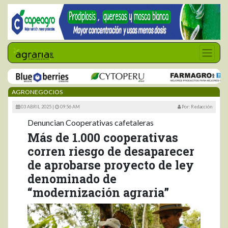
AGRONEGOCIOS
03 ABRIL 2025 |
09:56 AM
Por: Redacción
Denuncian Cooperativas cafetaleras
Más de 1.000 cooperativas
corren riesgo de desaparecer
de aprobarse proyecto de ley
denominado de
“modernización agraria”