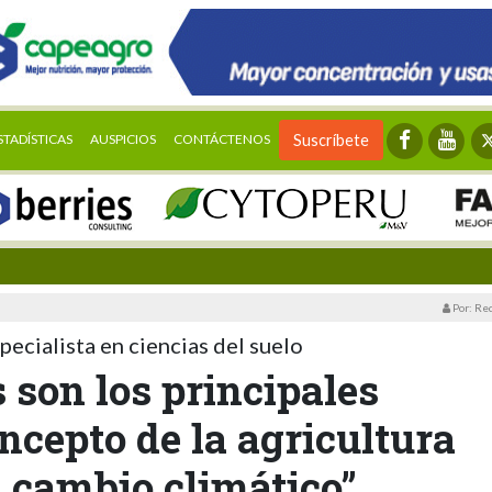
STADÍSTICAS
AUSPICIOS
CONTÁCTENOS
Suscríbete
Por: Re
pecialista en ciencias del suelo
s son los principales
oncepto de la agricultura
 cambio climático”