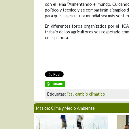
con el lema “Alimentando el mundo, Cuidando 
político y técnico y se compartirán ejemplos 
para que la agricultura mundial sea más sosten
En diferentes foros organizados por el IICA
trabajo de los agricultores sea respetado como
en el planeta.
Etiquetas:
iica
,
cambio climatico
Más de: Clima y Medio Ambiente