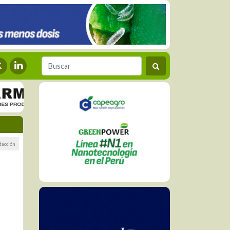
dacción