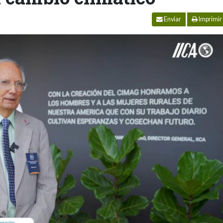
Enviar
Imprimir