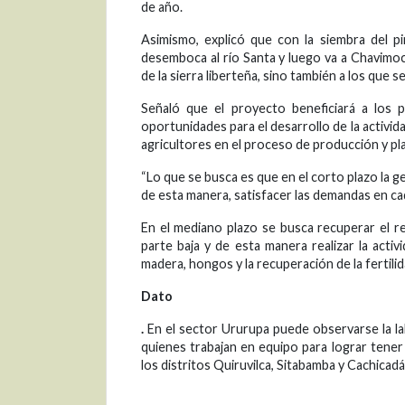
de año.
Asimismo, explicó que con la siembra del p
desemboca al río Santa y luego va a Chavimoch
de la sierra liberteña, sino también a los que s
Señaló que el proyecto beneficiará a los 
oportunidades para el desarrollo de la activid
agricultores en el proceso de producción y pl
“Lo que se busca es que en el corto plazo la 
de esta manera, satisfacer las demandas en cad
En el mediano plazo se busca recuperar el r
parte baja y de esta manera realizar la acti
madera, hongos y la recuperación de la fertilid
Dato
.
En el sector Ururupa puede observarse la la
quienes trabajan en equipo para lograr tener 
los distritos Quiruvilca, Sitabamba y Cachicadá