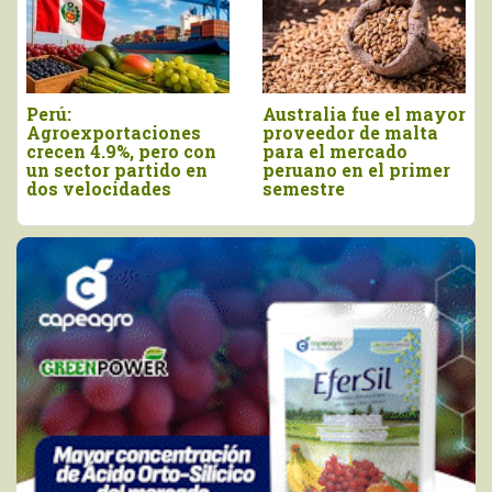
Agroexportaciones no
Declaran el segundo
tradicionales de Perú
viernes de agosto
a Estados Unidos
como el Día Nacional
cayeron en valor 17%
de la Chirimoya