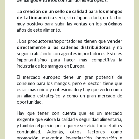
de mangos entre los consumidores europeos.
.La
creación de un sello de calidad para los mangos
de Latinoamérica
sería, sin ninguna duda, un factor
muy positivo para subir las ventas en los próximos
años de este alimento.
. Los productores/exportadores tienen que
vender
directamente a las cadenas distribuidoras
y no
seguir trabajando con agentes importadores. Esto es
importantísimo para hacer más competitiva la
industria de los mangos en Europa.
El mercado europeo tiene un gran potencial de
consumo para los mangos, pero el sector tiene que
estar más unido y cohesionado y hay que verlo como
un aliado estratégico y como un gran mercado de
oportunidad.
Hay que tener con cuenta que es un mercado
exigente que valora la calidad y seguridad alimentaria,
y también el precio, pero quiere servicio todo el año y
continuidad. Además, otros factores como
promoción, marketing, investigación, innovación e