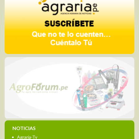
NOTICIAS
Agraria-Tv