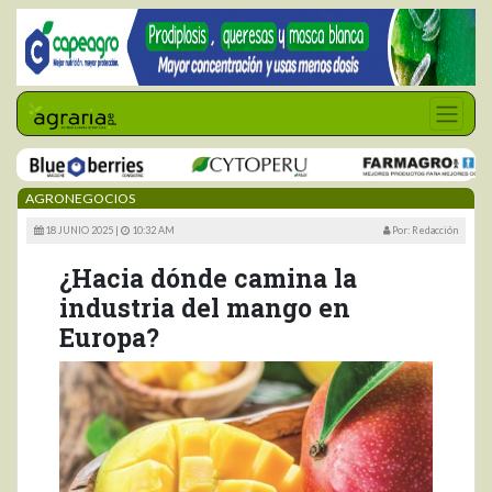
AGRONEGOCIOS
18 JUNIO 2025 |
10:32 AM
Por: Redacción
¿Hacia dónde camina la
industria del mango en
Europa?