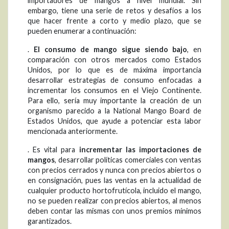
importadores de mangos a nivel mundial. Sin
embargo, tiene una serie de retos y desafíos a los
que hacer frente a corto y medio plazo, que se
pueden enumerar a continuación:
.
El consumo de mango sigue siendo bajo
, en
comparación con otros mercados como Estados
Unidos, por lo que es de máxima importancia
desarrollar estrategias de consumo enfocadas a
incrementar los consumos en el Viejo Continente.
Para ello, sería muy importante la creación de un
organismo parecido a la National Mango Board de
Estados Unidos, que ayude a potenciar esta labor
mencionada anteriormente.
. Es vital para
incrementar las importaciones de
mangos
, desarrollar políticas comerciales con ventas
con precios cerrados y nunca con precios abiertos o
en consignación, pues las ventas en la actualidad de
cualquier producto hortofrutícola, incluido el mango,
no se pueden realizar con precios abiertos, al menos
deben contar las mismas con unos premios mínimos
garantizados.