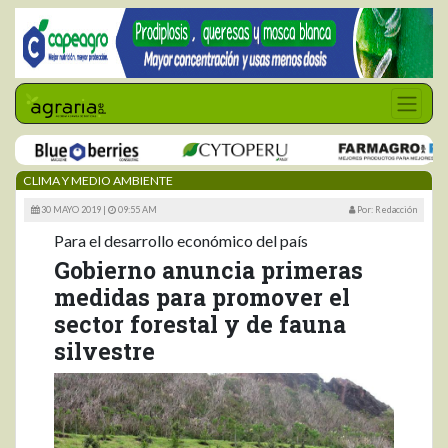
CLIMA Y MEDIO AMBIENTE
30 MAYO 2019 |
09:55 AM
Por: Redacción
Para el desarrollo económico del país
Gobierno anuncia primeras
medidas para promover el
sector forestal y de fauna
silvestre