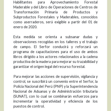
Habilitantes para Aprovechamiento Forestal
Maderable y del Libro de Operaciones de Centros de
Transformación Primaria de Productos y
Subproductos Forestales y Maderables, conocidos
como aserraderos, será exigible a partir del 01 de
enero de 2020.
Esta medida se orienta a subsanar dudas y
observaciones recogidas en los talleres y el trabajo
de campo. El Serfor conducirá y reforzará un
programa de capacitaciones para el uso de ambos
libros dirigido a los actores relacionados a la cadena
productiva de la madera para mejorar su trazabilidad y
garantizar el origen legal del recurso forestal.
Para mejorar las acciones de supervisión, vigilancia y
control, se suscribirá un convenio entre el Serfor, la
Policía Nacional del Perú (PNP) y la Superintendencia
Nacional de Aduanas y de Administración tributaria
(SUNAT), con lo cual se combinarán esfuerzos para
incrementar la operatividad y eficiencia de los
puestos de control.