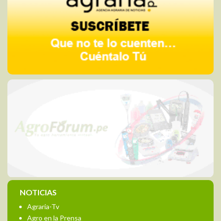
NOTICIAS
Agraria-Tv
Agro en la Prensa