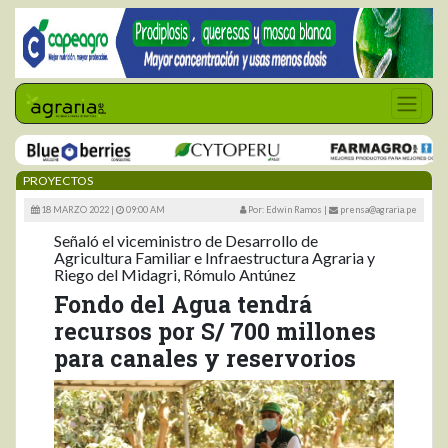
PROYECTOS
18 MARZO 2022 |
09:00 AM
Por: Edwin Ramos
|
prensa@agraria.pe
Señaló el viceministro de Desarrollo de
Agricultura Familiar e Infraestructura Agraria y
Riego del Midagri, Rómulo Antúnez
Fondo del Agua tendrá
recursos por S/ 700 millones
para canales y reservorios