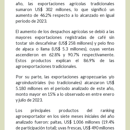
año, las exportaciones agrícolas tradicionales
sumaron US$ 302 millones, lo que significó un
aumento de 46.2% respecto a lo alcanzado en igual
periodo de 2023.
El aumento de los despachos agrícolas se debió a las
mayores exportaciones registradas de café sin
tostar sin descafeinar (US$ 258 millones) y pelo fino
de alpaca o llama (US$ 5.3 millones), cuyas ventas
ascendieron en 62.8% y 90.7% respectivamente.
Estos productos explican el 86.9% de las
agroexportaciones tradicionales.
Por su parte, las exportaciones agropecuarias y/o
agroindustriales (no tradicionales) alcanzaron US$
5.180 millones en el periodo analizado de este año,
monto mayor en 15% a lo observado en entre enero
y julio de 2023.
Los principales productos del ranking
agroexportador en los siete meses iniciales del año
analizado fueron: paltas, US$ 1.006 millones (19.4%
de participación total); uvas frescas, US$ 490 millones