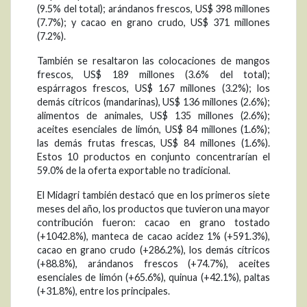
(9.5% del total); arándanos frescos, US$ 398 millones
(7.7%); y cacao en grano crudo, US$ 371 millones
(7.2%).
También se resaltaron las colocaciones de mangos
frescos, US$ 189 millones (3.6% del total);
espárragos frescos, US$ 167 millones (3.2%); los
demás cítricos (mandarinas), US$ 136 millones (2.6%);
alimentos de animales, US$ 135 millones (2.6%);
aceites esenciales de limón, US$ 84 millones (1.6%);
las demás frutas frescas, US$ 84 millones (1.6%).
Estos 10 productos en conjunto concentrarían el
59.0% de la oferta exportable no tradicional.
El Midagri también destacó que en los primeros siete
meses del año, los productos que tuvieron una mayor
contribución fueron: cacao en grano tostado
(+1042.8%), manteca de cacao acidez 1% (+591.3%),
cacao en grano crudo (+286.2%), los demás cítricos
(+88.8%), arándanos frescos (+74.7%), aceites
esenciales de limón (+65.6%), quinua (+42.1%), paltas
(+31.8%), entre los principales.