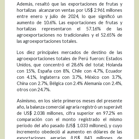
Además, resaltó que las exportaciones de frutas y
hortalizas alcanzaron ventas por US$ 2.961 millones
entre enero y julio de 2024, lo que significó un
aumento de 10.6%. Las exportaciones de frutas y
hortalizas representaron el 57.16% de las
agroexportaciones no tradicionales y el 52.65% de
las agroexportaciones totales.
Los diez principales mercados de destino de las
agroexportaciones totales de Perú fueron: Estados
Unidos, que concentró el 28.6% del total; Holanda
con 15%, España con 8%, Chile con 4.7%, Ecuador
con 4.1%, Inglaterra con 3.7%, México con 3.7%,
China con 2.7%, Bélgica con 2.4% Alemania con 2.4%,
otros con 24.7%.
Asimismo, en los siete primeros meses del presente
año, la balanza comercial agraria registró un superávit
de US$ 2.038 millones, cifra superior en 97.2% en
comparación con el monto registrado el mismo
periodo del año pasado (US$ 1.033 millones), y cuyo
incremento obedeció al aumento en dólares de las
exportaciones agrarias (US$ 843 millones de