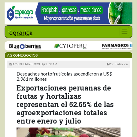
AGRONEGOCIOS
17 SEPTIEMBRE 2024 |
10:10 AM
Por: Redacción
Despachos hortofrutícolas ascendieron a US$
2.961 millones
Exportaciones peruanas de
frutas y hortalizas
representan el 52.65% de las
agroexportaciones totales
entre enero y julio