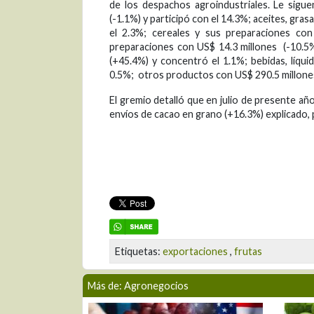
de los despachos agroindustriales. Le sigu
(-1.1%) y participó con el 14.3%; aceites, gra
el 2.3%; cereales y sus preparaciones con
preparaciones con US$ 14.3 millones (-10.5%)
(+45.4%) y concentró el 1.1%; bebidas, líqui
0.5%; otros productos con US$ 290.5 millones
El gremio detalló que en julio de presente año
envíos de cacao en grano (+16.3%) explicado,
Etiquetas:
exportaciones
,
frutas
Más de: Agronegocios