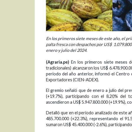
En los primeros siete meses de este año, el pri
palta fresca con despachos por US$ 1.079.800
enero y julio del 2024.
(Agraria.pe)
En los primeros siete meses de
tradicionales) alcanzaron los US$ 6.478.900.0
periodo del año anterior, informó el Centro
Exportadores (CIEN-ADEX).
El gremio señaló que de enero a julio del pr
(+19.7%), participando con el 8.20% del to
ascendieron a US$ 5.947.800.000 (+19.9%), co
Detalló que en el periodo analizado de este a
485.700.000 (+22.3%), representando el 91.
sumaron US$ 45.400.000 (-2.6%), participando