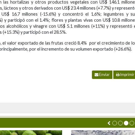
en las hortalizas y otros productos vegetales con US$ 146.1 millon
sas, lácteos y otros derivados con US$ 23.4 millones (+7.7%) y represen
 US$ 16.7 millones (-15.6%) y concentró el 1.6%; legumbres y su
 y participó con el 1.4%; flores y plantas vivas con US$ 10.8 millon
dos alcohólicos y vinagre con US$ 5.1 millones (+11%) y representó 
 (+15.3%) y participó con el 28.5%.
, el valor exportado de las frutas creció 8.4% por el crecimiento de l
 principalmente, por el incremento de su volumen exportado (+26.6%).
Enviar
Imprimir