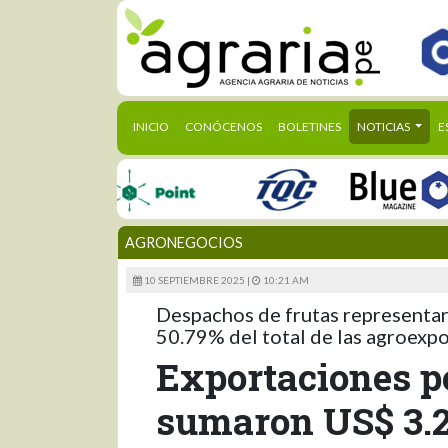
(CURRENT)
INICIO
CONÓCENOS
BOLETINES
NOTICIAS
E
AGRONEGOCIOS
10 SEPTIEMBRE 2025 |
10:21 AM
Despachos de frutas representar
50.79% del total de las agroexp
Exportaciones p
sumaron US$ 3.2