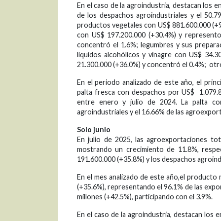
En el caso de la agroindustria, destacan los
de los despachos agroindustriales y el 50.79
productos vegetales con US$ 881.600.000 (+9.8
con US$ 197.200.000 (+30.4%) y represento 
concentró el 1.6%; legumbres y sus prepara
líquidos alcohólicos y vinagre con US$ 34.3
21.300.000 (+36.0%) y concentró el 0.4%; otr
En el periodo analizado de este año, el prin
palta fresca con despachos por US$ 1.079.
entre enero y julio de 2024. La palta co
agroindustriales y el 16.66% de las agroexpor
Solo junio
En julio de 2025, las agroexportaciones tot
mostrando un crecimiento de 11.8%, respec
191.600.000 (+35.8%) y los despachos agroind
En el mes analizado de este año,el producto 
(+35.6%), representando el 96.1% de las expo
millones (+42.5%), participando con el 3.9%.
En el caso de la agroindustria, destacan los