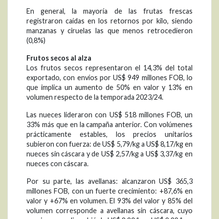
En general, la mayoría de las frutas frescas
registraron caídas en los retornos por kilo, siendo
manzanas y ciruelas las que menos retrocedieron
(0,8%)
Frutos secos al alza
Los frutos secos representaron el 14,3% del total
exportado, con envíos por US$ 949 millones FOB, lo
que implica un aumento de 50% en valor y 13% en
volumen respecto de la temporada 2023/24.
Las nueces lideraron con US$ 518 millones FOB, un
33% más que en la campaña anterior. Con volúmenes
prácticamente estables, los precios unitarios
subieron con fuerza: de US$ 5,79/kg a US$ 8,17/kg en
nueces sin cáscara y de US$ 2,57/kg a US$ 3,37/kg en
nueces con cáscara.
Por su parte, las avellanas: alcanzaron US$ 365,3
millones FOB, con un fuerte crecimiento: +87,6% en
valor y +67% en volumen. El 93% del valor y 85% del
volumen corresponde a avellanas sin cáscara, cuyo