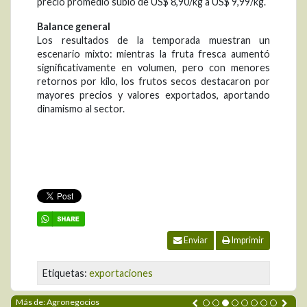
precio promedio subió de US$ 8,90/kg a US$ 9,99/kg.
Balance general
Los resultados de la temporada muestran un
escenario mixto: mientras la fruta fresca aumentó
significativamente en volumen, pero con menores
retornos por kilo, los frutos secos destacaron por
mayores precios y valores exportados, aportando
dinamismo al sector.
Enviar
Imprimir
Etiquetas:
exportaciones
Más de: Agronegocios