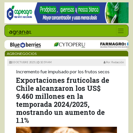
AGRONEGOCIOS
03 OCTUBRE 2025 |
10:59 AM
Por: Redacción
Incremento fue impulsado por los frutos secos
Exportaciones frutícolas de
Chile alcanzaron los US$
9.460 millones en la
temporada 2024/2025,
mostrando un aumento de
1.1%