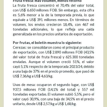
Fruta fresca: más volumen, menos retorno
La fruta fresca concentró el 70,4% del valor total,
con US$ 6.650 millones FOB. Sin embargo, esta cifra
es 5,6% menor a la de la temporada previa, lo que
equivale a US$ 391 millones menos. En términos de
volumen, los envíos crecieron 18,4%, con 467 mil
toneladas adicionales, lo que refleja una caída
generalizada en los precios unitarios de exportación.
Por frutas, el boletín muestra lo siguiente:
Cerezas: se consolidaron como el principal producto
de exportación, con US$ 2.890 millones FOB (43,5%
del valor total de fruta fresca) y 625.300 toneladas
enviadas. Aunque el volumen creció 51%, el valor
cayó 5,1% respecto de la temporada 2023/24, debido
a una baja de 37% en el precio promedio, que pasó de
US$ 7,36/kg a US$ 4,63/kg.
Uvas de mesa: ocuparon el segundo lugar, con US$
937,5 millones FOB (14,1% del total) y 557 mil
toneladas exportadas. El volumen subió 5,5%, pero el
valor cayó 30,9%, con una baja de 34,5% en el precio
unitario, desde US$ 2,57/kg a US$ 1,68/kg.