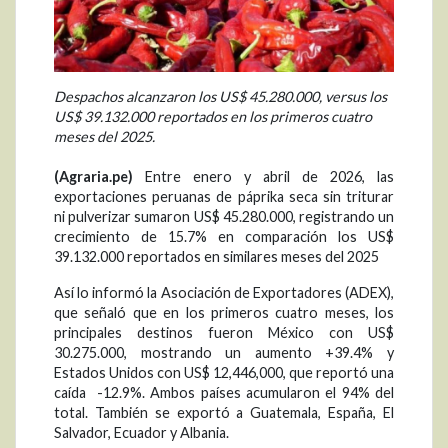
Despachos alcanzaron los US$ 45.280.000, versus los
US$ 39.132.000 reportados en los primeros cuatro
meses del 2025.
(Agraria.pe)
Entre enero y abril de 2026, las
exportaciones peruanas de páprika seca sin triturar
ni pulverizar sumaron US$ 45.280.000, registrando un
crecimiento de 15.7% en comparación los US$
39.132.000 reportados en similares meses del 2025
Así lo informó la Asociación de Exportadores (ADEX),
que señaló que en los primeros cuatro meses, los
principales destinos fueron México con US$
30.275.000, mostrando un aumento +39.4% y
Estados Unidos con US$ 12,446,000, que reportó una
caída -12.9%. Ambos países acumularon el 94% del
total. También se exportó a Guatemala, España, El
Salvador, Ecuador y Albania.