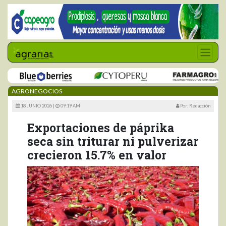
AGRONEGOCIOS
18 JUNIO 2026 |
09:19 AM
Por: Redacción
Exportaciones de páprika
seca sin triturar ni pulverizar
crecieron 15.7% en valor