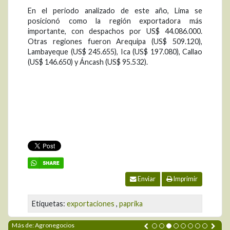
En el periodo analizado de este año, Lima se
posicionó como la región exportadora más
importante, con despachos por US$ 44.086.000.
Otras regiones fueron Arequipa (US$ 509.120),
Lambayeque (US$ 245.655), Ica (US$ 197.080), Callao
(US$ 146.650) y Áncash (US$ 95.532).
Enviar
Imprimir
Etiquetas:
exportaciones
,
paprika
Más de: Agronegocios