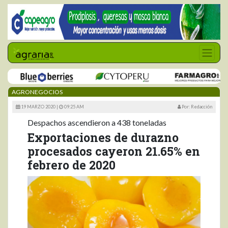
AGRONEGOCIOS
19 MARZO 2020 |
09:25 AM
Por: Redacción
Despachos ascendieron a 438 toneladas
Exportaciones de durazno
procesados cayeron 21.65% en
febrero de 2020