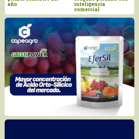
año
inteligencia
comercial