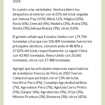
2024.
En cuanto a las variedades, Ventura lideró los
despachos al exterior con el 25% del total, seguida
por Sekoya Pop (15%), Biloxi 11%, Mágica (10%),
Rocío (6%), Emerald (4%), Madeira (3%), Arana (3%),
Rosita (3%),Sekoya Beauty (3%), otras (16%)
El gremio señaló que Estados Unidos con 179.704
toneladas y Europa con 100.409 toneladas fueron los
principales destinos, concentrando el 48.40% y
27.02% del total, respectivamente. Le siguió China
con 43.985 toneladas, Reino Unido con 20.042
toneladas, otros con 27.488 toneladas.
Agregó que las principales empresas exportadoras
de arándanos frescos de Perú en 2025 fueron:
Camposol que participó con el 13% del total,
Hortifrut Perú (9%), Complejo Agroindistrial Beta
(7%), Agrovision Perú (7%), Agrícola Cerro Prieto
(5%), Danper (4%), Agroberries (3%), Prize (3%),
Mission Produce (3%), Bomarea (3%), otros (42%).