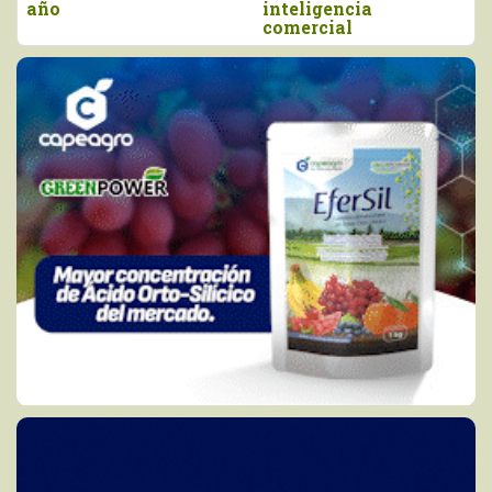
año
inteligencia
comercial