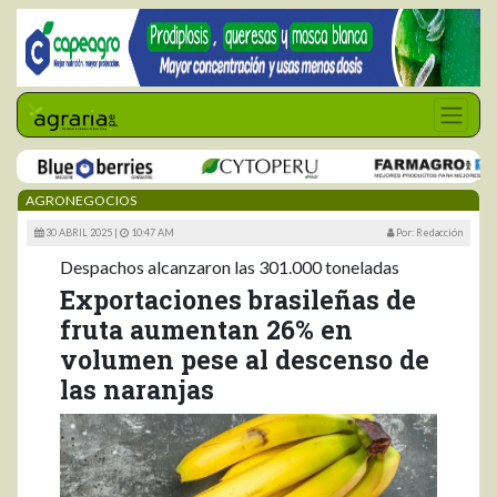
AGRONEGOCIOS
30 ABRIL 2025 |
10:47 AM
Por: Redacción
Despachos alcanzaron las 301.000 toneladas
Exportaciones brasileñas de
fruta aumentan 26% en
volumen pese al descenso de
las naranjas