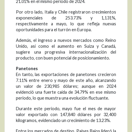
21.01% en el mismo periodo de 2024.
Por otro lado, Italia y Chile registraron crecimientos
exponenciales de 253.73% y 1,131%,
respectivamente a mayo, lo que refleja nuevas
oportunidades para el turrón en Europa.
Además, el ingreso a nuevos mercados como Reino
Unido, así como el aumento en Suiza y Canadá,
sugiere una progresiva internacionalización del
producto, con buen potencial de posicionamiento.
Panetones
En tanto, las exportaciones de panetones crecieron
7.11% entre enero y mayo de este año, alcanzando
un valor de 230,985 dólares; aunque en 2024
evidenció una fuerte caída de 34.79% en ese mismo
periodo, lo que muestra una evolución fluctuante.
Durante este periodo, mayo fue el mes de mayor
valor exportado con 147,840 dólares por 32,400
kilogramos, evidenciado un crecimiento de 13.23%.
Entre los mercados de destino, Países Bajos lideró la