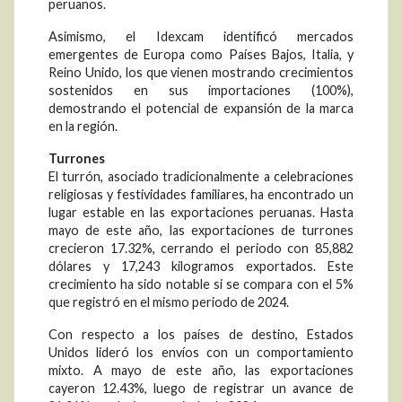
peruanos.
Asimismo, el Idexcam identificó mercados
emergentes de Europa como Países Bajos, Italia, y
Reino Unido, los que vienen mostrando crecimientos
sostenidos en sus importaciones (100%),
demostrando el potencial de expansión de la marca
en la región.
Turrones
El turrón, asociado tradicionalmente a celebraciones
religiosas y festividades familiares, ha encontrado un
lugar estable en las exportaciones peruanas. Hasta
mayo de este año, las exportaciones de turrones
crecieron 17.32%, cerrando el periodo con 85,882
dólares y 17,243 kilogramos exportados. Este
crecimiento ha sido notable si se compara con el 5%
que registró en el mismo periodo de 2024.
Con respecto a los países de destino, Estados
Unidos lideró los envíos con un comportamiento
mixto. A mayo de este año, las exportaciones
cayeron 12.43%, luego de registrar un avance de