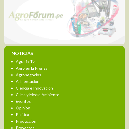
NOTICIAS
Agraria-Tv
Agro en la Prensa
Agronegocios
Alimentación
Ciencia e Innovación
Clima y Medio Ambiente
Eventos
Opinión
Política
Producción
Proyectos