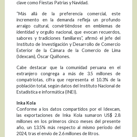
clave como Fiestas Patrias y Navidad.
“Más allá de la preferencia comercial, este
incremento en la demanda refleja un profundo
arraigo cultural, convirtiéndose en emblemas de
identidad y orgullo nacional, que evocan recuerdos,
sabores y tradiciones familiares”, afirmó el jefe del
Instituto de Investigación y Desarrollo de Comercio
Exterior de la Cámara de la Comercio de Lima
(Idexcam), Óscar Quiñones.
Cabe destacar que la comunidad peruana en el
extranjero congrega a más de 3.5 millones de
compatriotas, cifra que representa el 10.3% de la
población total, según datos del Instituto Nacional de
Estadística e informática (INEI).
Inka Kola
Conforme a los datos compartidos por el Idexcam,
las exportaciones de Inka Kola sumaron US$ 2.8
millones en los primeros cinco meses del presente
año, un 13.5% más respecto al mismo periodo del
2024, tras el envío de 2.6 millones de litros.