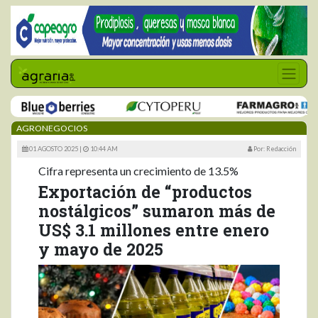
AGRONEGOCIOS
01 AGOSTO 2025 |
10:44 AM
Por: Redacción
Cifra representa un crecimiento de 13.5%
Exportación de “productos
nostálgicos” sumaron más de
US$ 3.1 millones entre enero
y mayo de 2025