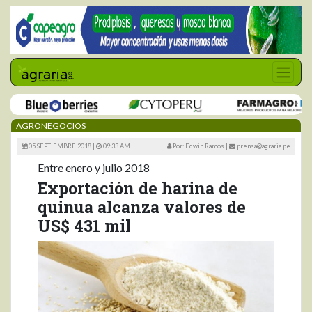
AGRONEGOCIOS
05 SEPTIEMBRE 2018 |
09:33 AM
Por: Edwin Ramos
|
prensa@agraria.pe
Entre enero y julio 2018
Exportación de harina de
quinua alcanza valores de
US$ 431 mil