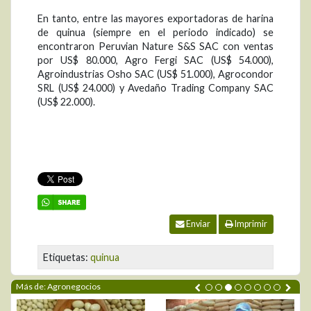
En tanto, entre las mayores exportadoras de harina
de quinua (siempre en el periodo indicado) se
encontraron Peruvian Nature S&S SAC con ventas
por US$ 80.000, Agro Fergi SAC (US$ 54.000),
Agroindustrias Osho SAC (US$ 51.000), Agrocondor
SRL (US$ 24.000) y Avedaño Trading Company SAC
(US$ 22.000).
Enviar
Imprimir
Etiquetas:
quinua
Más de: Agronegocios