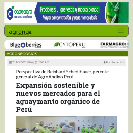
AGRONEGOCIOS
23 AGOSTO 2024 |
09:46 AM
Por: Redacción
Perspectiva de Reinhard Schedlbauer, gerente
general de AgroAndino Perú
Expansión sostenible y
nuevos mercados para el
aguaymanto orgánico de
Perú