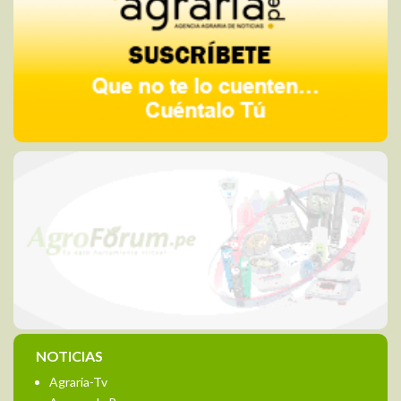
NOTICIAS
Agraria-Tv