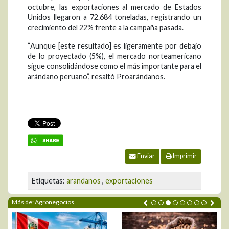
octubre, las exportaciones al mercado de Estados
Unidos llegaron a 72.684 toneladas, registrando un
crecimiento del 22% frente a la campaña pasada.
“Aunque [este resultado] es ligeramente por debajo
de lo proyectado (5%), el mercado norteamericano
sigue consolidándose como el más importante para el
arándano peruano”, resaltó Proarándanos.
Enviar
Imprimir
Etiquetas:
arandanos
,
exportaciones
Más de: Agronegocios