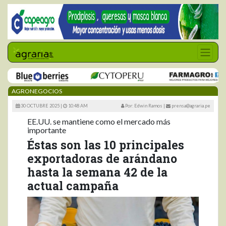
AGRONEGOCIOS
30 OCTUBRE 2025 |
10:48 AM
Por: Edwin Ramos
|
prensa@agraria.pe
EE.UU. se mantiene como el mercado más
importante
Éstas son las 10 principales
exportadoras de arándano
hasta la semana 42 de la
actual campaña