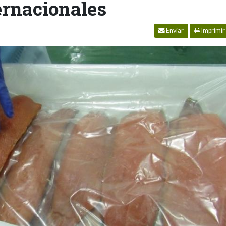
ernacionales
Enviar
Imprimir