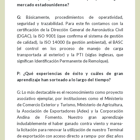
mercado estadounidense?
G:
Básicamente, procedimientos de operatividad,
seguridad y trazabilidad. Para este fin contamos con la
certificación de la Dirección General de Aeronáutica Civil
(DGAC), la ISO 9001 (que confirma el sistema de gestión
de calidad), la ISO 14000 (la gestión ambiental), el BASC
(el control en los proceso de manejo de carga
transportada al exterior) y la PTI (siglas inglesas, que
significan Identificación Permanente de Remolque).
P: ¿Qué experiencias de éxito y cuáles de gran
aprendizaje han sorteado a lo largo del tiempo?
G: Lo más destacable es el reconocimiento como proyecto
asociativo ejemplar, por instituciones como el Ministerio
de Comercio Exterior y Turismo, Ministerio de Agricultura,
la Asociación de Exportadores (Adex) y la Corporación
Andina de Fomento. Nuestro gran aprendizaje
indudablemente el haber ganado contra viento y marea-
la licitación para renovar la utilización de nuestro Terminal
de exportación con acceso directo a rampa- por diez años