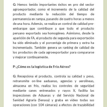
G:
Hemos tenido importantes éxitos en pro del sector
agroexportador, como el incremento de la calidad del
producto mediante la reducción del tiempo de
permanencia en rampa, pasando de cuatro horas a menos
de una hora. Además, se realiza un control de calidad pre-
embarque que contribuye a que todo el producto
peruano exportado sea homogéneo. Asimismo, desde la
aparición de FA, el producto de segunda para exportación
ha sido eliminado y el porcentaje de primera y extra ha
incrementado. También genera un ranking de calidad de
los productos de cada agroexportador para compararse
y mejorar continuamente.
P: ¿Cómo es la logística de Frío Aéreo?
G:
Recepciona el producto, controla su calidad y peso,
retransmite on-line aaduanas, agencias y aerolíneas,
almacena en frío, realiza los controles de seguridad
mediante canes entrenados y rayos X, facilita las
inspecciones de Aduanas y del Servicio Nacional de
Sanidad Agraria (Senasa) y graba en video todas sus
operaciones (con 104 cámaras) a efectos de trazabilidad