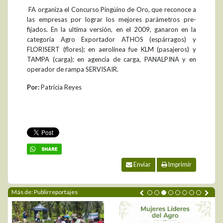
 FA organiza el Concurso Pingüino de Oro, que reconoce a
las empresas por lograr los mejores parámetros pre-
fijados. En la ultima versión, en el 2009, ganaron en la
categoría Agro Exportador ATHOS (espárragos) y
FLORISERT (flores); en aerolínea fue KLM (pasajeros) y
TAMPA (carga); en agencia de carga, PANALPINA y en
operador de rampa SERVISAIR.
Por:
Patricia Reyes
Enviar
Imprimir
Más de: Publirreportajes