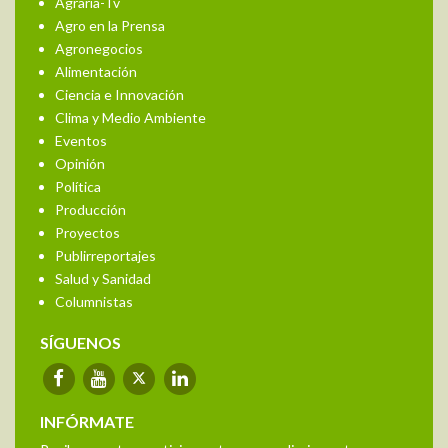
Agraria-Tv
Agro en la Prensa
Agronegocios
Alimentación
Ciencia e Innovación
Clima y Medio Ambiente
Eventos
Opinión
Política
Producción
Proyectos
Publirreportajes
Salud y Sanidad
Columnistas
SÍGUENOS
INFÓRMATE