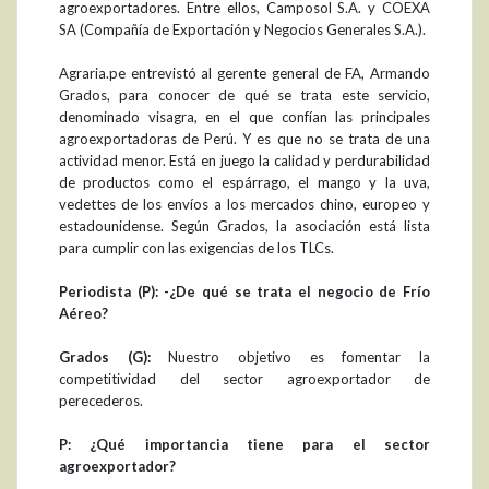
agroexportadores. Entre ellos, Camposol S.A. y COEXA
SA (Compañía de Exportación y Negocios Generales S.A.).
Agraria.pe entrevistó al gerente general de FA, Armando
Grados, para conocer de qué se trata este servicio,
denominado visagra, en el que confían las principales
agroexportadoras de Perú. Y es que no se trata de una
actividad menor. Está en juego la calidad y perdurabilidad
de productos como el espárrago, el mango y la uva,
vedettes de los envíos a los mercados chino, europeo y
estadounidense. Según Grados, la asociación está lista
para cumplir con las exigencias de los TLCs.
Periodista (P): -¿De qué se trata el negocio de Frío
Aéreo?
Grados (G):
Nuestro objetivo es fomentar la
competitividad del sector agroexportador de
perecederos.
P: ¿Qué importancia tiene para el sector
agroexportador?