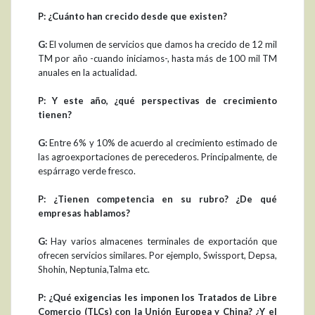
P: ¿Cuánto han crecido desde que existen?
G:
El volumen de servicios que damos ha crecido de 12 mil
TM por año -cuando iniciamos-, hasta más de 100 mil TM
anuales en la actualidad.
P: Y este año, ¿qué perspectivas de crecimiento
tienen?
G:
Entre 6% y 10% de acuerdo al crecimiento estimado de
las agroexportaciones de perecederos. Principalmente, de
espárrago verde fresco.
P: ¿Tienen competencia en su rubro? ¿De qué
empresas hablamos?
G:
Hay varios almacenes terminales de exportación que
ofrecen servicios similares. Por ejemplo, Swissport, Depsa,
Shohin, Neptunia,Talma etc.
P: ¿Qué exigencias les imponen los Tratados de Libre
Comercio (TLCs) con la Unión Europea y China? ¿Y el