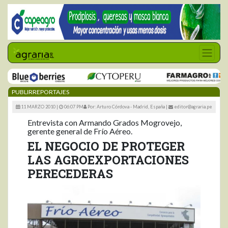
PUBLIRREPORTAJES
11 MARZO 2010 |
06:07 PM
Por: Arturo Córdova - Madrid, España
|
editor@agraria.pe
Entrevista con Armando Grados Mogrovejo,
gerente general de Frío Aéreo.
EL NEGOCIO DE PROTEGER
LAS AGROEXPORTACIONES
PERECEDERAS