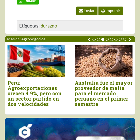
Enviar
Imprimir
Etiquetas:
durazno
Más de: Agronegocios
Perú:
Australia fue el mayor
Agroexportaciones
proveedor de malta
crecen 4.9%, pero con
para el mercado
un sector partido en
peruano en el primer
dos velocidades
semestre