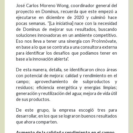
José Carlos Moreno Wong, coordinador general del
proyecto en Dominus, recuerda que este empezó a
ejecutarse en diciembre de 2020 y culminó hace
pocas semanas. “[La iniciativa] nace con la necesidad
de Dominus de mejorar sus resultados, buscando
soluciones innovadoras en un ambiente competitivo.
Eso nos lleva a tener una sinergia con ProInnóvate,
en base a lo que se contrata a una consultora externa
para identificar los desafíos que podíamos tener en
base a la innovación abierta”.
De esta manera, detalla, se identificaron cinco áreas
con potencial de mejora: calidad y rendimiento en el
campo; aprovechamiento de subproductos y
residuos; eficiencia energética y energías limpias;
generación y reutilización del agua; mejora de vida útil
de sus productos.
De este grupo, la empresa escogió tres para
desarrollar, en los que se lograron buenos resultados
que ahora comparten.
Aumento de la calidad y rendimiento en el campo