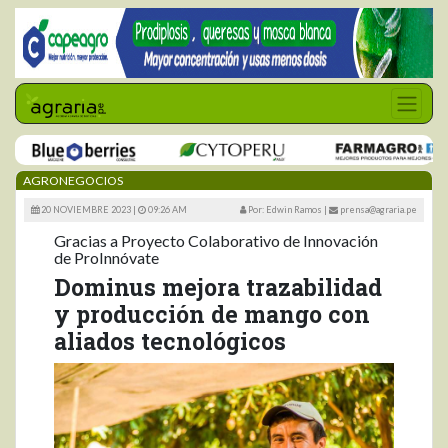
AGRONEGOCIOS
20 NOVIEMBRE 2023 |
09:26 AM
Por: Edwin Ramos
|
prensa@agraria.pe
Gracias a Proyecto Colaborativo de Innovación
de ProInnóvate
Dominus mejora trazabilidad
y producción de mango con
aliados tecnológicos