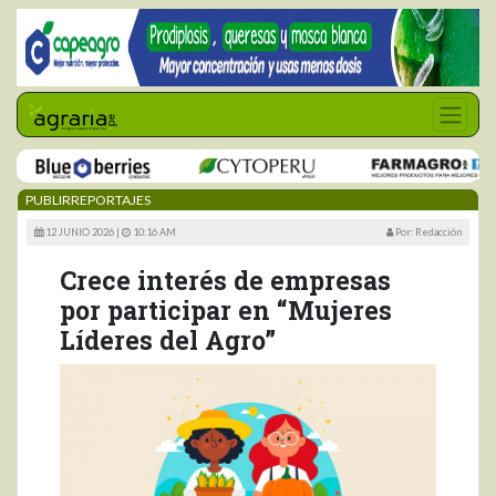
PUBLIRREPORTAJES
12 JUNIO 2026 |
10:16 AM
Por: Redacción
Crece interés de empresas
por participar en “Mujeres
Líderes del Agro”