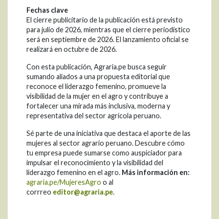
Fechas clave
El cierre publicitario de la publicación está previsto
para julio de 2026, mientras que el cierre periodístico
será en septiembre de 2026. El lanzamiento oficial se
realizará en octubre de 2026.
Con esta publicación, Agraria.pe busca seguir
sumando aliados a una propuesta editorial que
reconoce el liderazgo femenino, promueve la
visibilidad de la mujer en el agro y contribuye a
fortalecer una mirada más inclusiva, moderna y
representativa del sector agrícola peruano.
Sé parte de una iniciativa que destaca el aporte de las
mujeres al sector agrario peruano. Descubre cómo
tu empresa puede sumarse como auspiciador para
impulsar el reconocimiento y la visibilidad del
liderazgo femenino en el agro.
Más información en:
agraria.pe/MujeresAgro
o al
corrreo
editor@agraria.pe
.