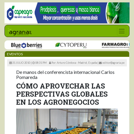
EVENTOS
31 JULIO 2010 |
08:31 PM
Por: Arturo Córdova - Madrid, España
|
editor@agraria.pe
De manos del conferencista internacional Carlos
Pomareda
CÓMO APROVECHAR LAS
PERSPECTIVAS GLOBALES
EN LOS AGRONEGOCIOS