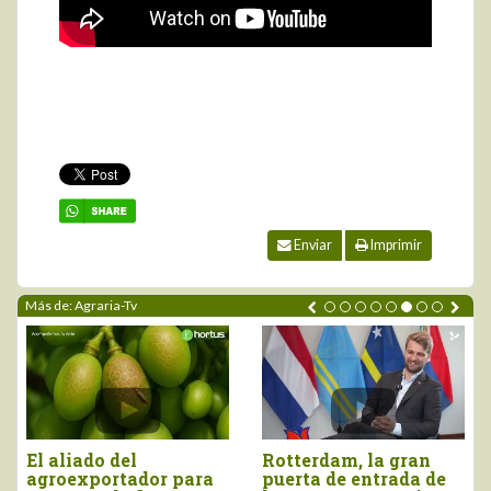
Enviar
Imprimir
Más de: Agraria-Tv
El aliado del
Rotterdam, la gran
agroexportador para
puerta de entrada de