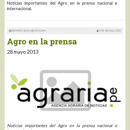
Noticias importantes del Agro en la prensa nacional e
internacional.
28 MAYO 2013 |
09:51 AM
POR: REDACCIÓN
Agro en la prensa
28 mayo 2013
Noticias importantes del Agro en la prensa nacional e