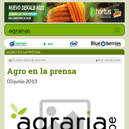
AGRO EN LA PRENSA
03 JUNIO 2013 |
10:00 AM
POR: REDACCIÓN
Agro en la prensa
03 junio 2013