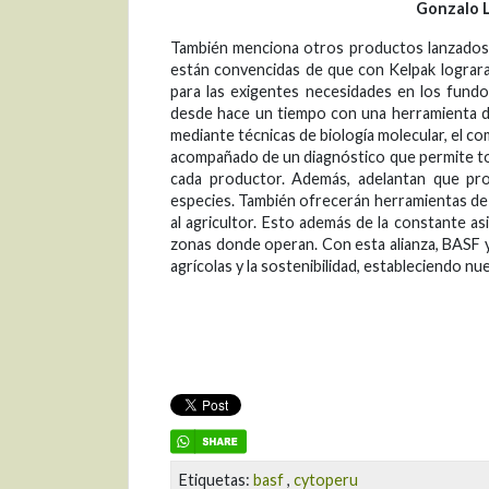
Gonzalo 
También menciona otros productos lanzados 
están convencidas de que con Kelpak lograr
para las exigentes necesidades en los fund
desde hace un tiempo con una herramienta d
mediante técnicas de biología molecular, el 
acompañado de un diagnóstico que permite to
cada productor. Además, adelantan que pr
especies. También ofrecerán herramientas de 
al agricultor. Esto además de la constante as
zonas donde operan. Con esta alianza, BASF 
agrícolas y la sostenibilidad, estableciendo 
Etiquetas:
basf
,
cytoperu