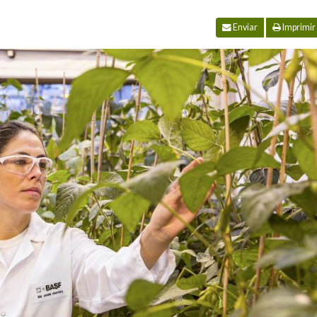
Enviar
Imprimir