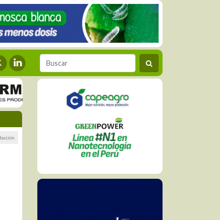
dacción