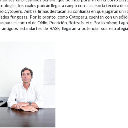
ogías, los cuales podrán llegar a campo con la asesoría técnica de 
como Cytoperu. Ambas firmas destacan su confianza en que jugarán un r
edades fungosas. Por lo pronto, como Cytoperu, cuentan con un sóli
 para el control de Oidio, Pudrición, Botrytis, etc. Por lo mismo, Lag
 antiguos estandartes de BASF, llegarán a potenciar sus estrategi