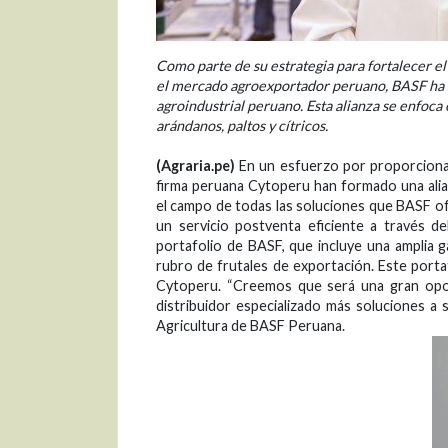
Como parte de su estrategia para fortalecer el
el mercado agroexportador peruano, BASF ha s
agroindustrial peruano. Esta alianza se enfoca
arándanos, paltos y cítricos.
(Agraria.pe)
En un esfuerzo por proporcionar u
firma peruana Cytoperu han formado una alia
el campo de todas las soluciones que BASF ofr
un servicio postventa eficiente a través d
portafolio de BASF, que incluye una amplia g
rubro de frutales de exportación. Este port
Cytoperu. “Creemos que será una gran opor
distribuidor especializado más soluciones a s
Agricultura de BASF Peruana.