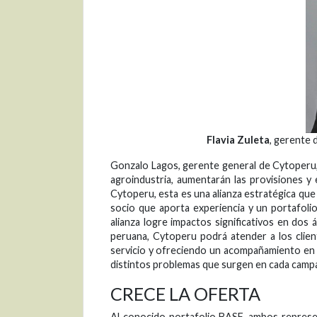
Flavia Zuleta
, gerente 
Gonzalo Lagos, gerente general de Cytoperu,
agroindustria, aumentarán las provisiones y
Cytoperu, esta es una alianza estratégica qu
socio que aporta experiencia y un portafolio
alianza logre impactos significativos en dos 
peruana, Cytoperu podrá atender a los clie
servicio y ofreciendo un acompañamiento en e
distintos problemas que surgen en cada camp
CRECE LA OFERTA
Al conocido portafolio BASF, ambos represe