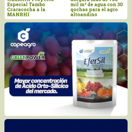
Especial Tambo
mil m³ de agua con 30
Ccaracocha a la
qochas para el agro
MANRHI
altoandino