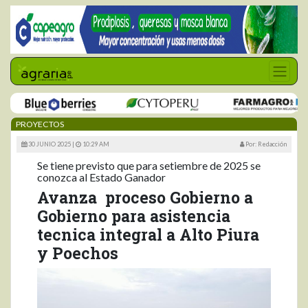
PROYECTOS
30 JUNIO 2025 |
10:29 AM
Por: Redacción
Se tiene previsto que para setiembre de 2025 se
conozca al Estado Ganador
Avanza proceso Gobierno a
Gobierno para asistencia
tecnica integral a Alto Piura
y Poechos