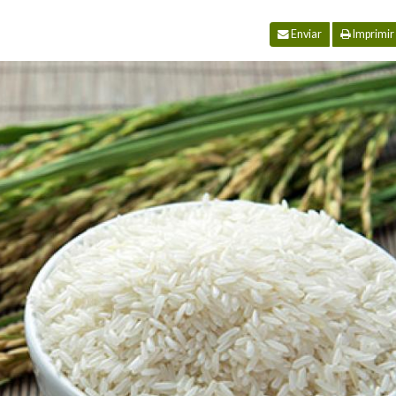
Enviar
Imprimir