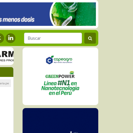
aria.pe