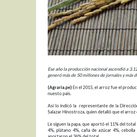
Ese año la producción nacional ascendió a 3.12
generó más de 50 millones de jornales y más 
(Agraria.pe)
En el 2015, el arroz fue el produ
nuesto país.
Así lo indicó la representante de la Direcció
Salazar Hinostroza, quien detalló que el arro
Le siguen la papa, que aportó el 11% del total
4%, plátano 4%, caña de azúcar 4%, cebolla
aportaron el 36% del total.