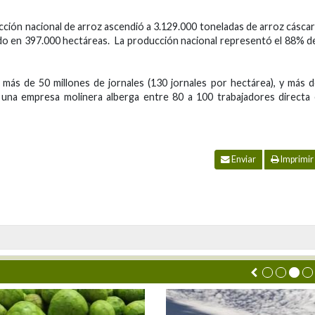
ucción nacional de arroz ascendió a 3.129.000 toneladas de arroz cásca
do en 397.000 hectáreas. La producción nacional representó el 88% d
más de 50 millones de jornales (130 jornales por hectárea), y más 
na empresa molinera alberga entre 80 a 100 trabajadores directa 
Enviar
Imprimir