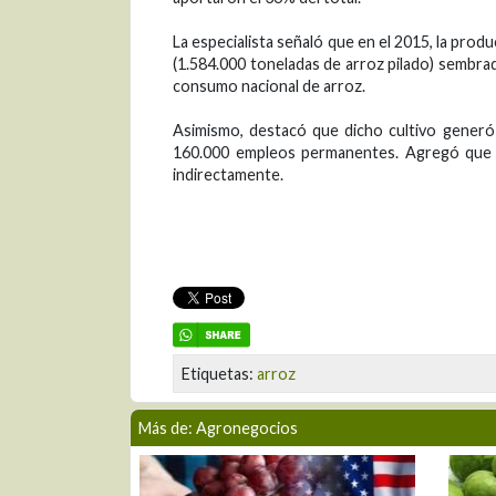
La especialista señaló que en el 2015, la prod
(1.584.000 toneladas de arroz pilado) sembra
consumo nacional de arroz.
Asimismo, destacó que dicho cultivo generó 
160.000 empleos permanentes. Agregó que u
indirectamente.
Etiquetas:
arroz
Más de: Agronegocios