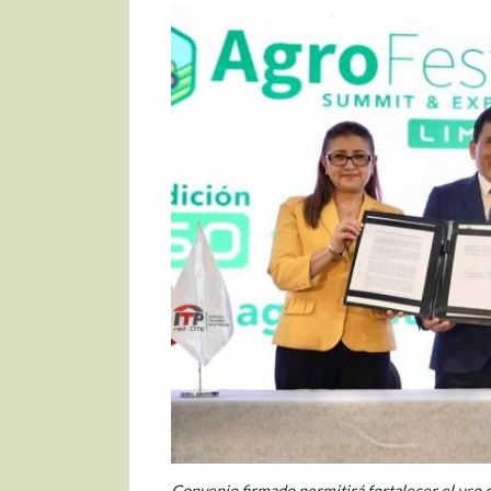
Convenio firmado permitirá fortalecer el uso de