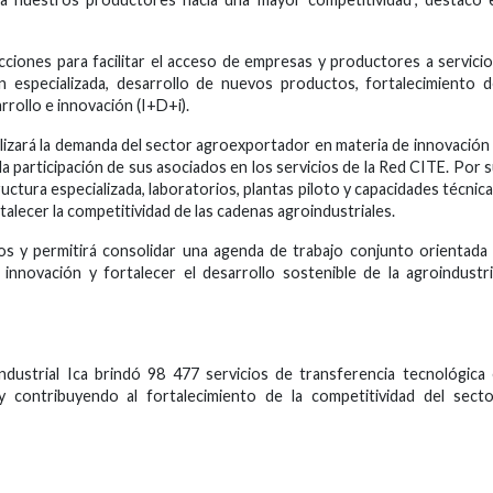
ciones para facilitar el acceso de empresas y productores a servici
ión especializada, desarrollo de nuevos productos, fortalecimiento 
arrollo e innovación (I+D+i).
zará la demanda del sector agroexportador en materia de innovación
 participación de sus asociados en los servicios de la Red CITE. Por 
ructura especializada, laboratorios, plantas piloto y capacidades técnic
talecer la competitividad de las cadenas agroindustriales.
os y permitirá consolidar una agenda de trabajo conjunto orientada
innovación y fortalecer el desarrollo sostenible de la agroindustr
dustrial Ica brindó 98 477 servicios de transferencia tecnológica
y contribuyendo al fortalecimiento de la competitividad del sect