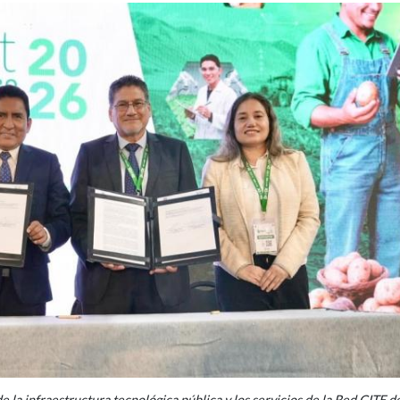
 la infraestructura tecnológica pública y los servicios de la Red CITE d