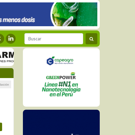
dacción