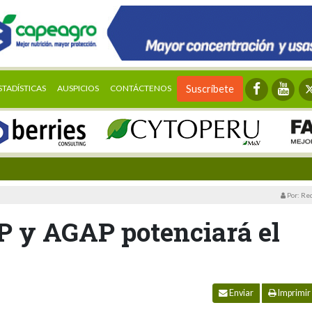
STADÍSTICAS
AUSPICIOS
CONTÁCTENOS
Suscríbete
Por: Re
TP y AGAP potenciará el
Enviar
Imprimir