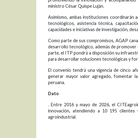
ministro César Quispe Luján.
Asimismo, ambas instituciones coordinarán ac
tecnológicos, asistencia técnica, capacitac
capacidades e iniciativas de investigación, des
Como parte de sus compromisos, AGAP canali
desarrollo tecnológico, además de promover la
parte, el ITP pondrá a disposición su infraest
para desarrollar soluciones tecnológicas y for
El convenio tendrá una vigencia de cinco añ
generar mayor valor agregado, fomentar la 
peruana.
Dato
. Entre 2016 y mayo de 2026, el CITEagroin
innovación, atendiendo a 10 195 clientes 
agroindustrial.