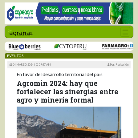
EVENTOS
04 MARZO 2024 |
09:47 AM
Por: Redacción
En favor del desarrollo territorial del país
Agromin 2024: hay que
fortalecer las sinergias entre
agro y minería formal