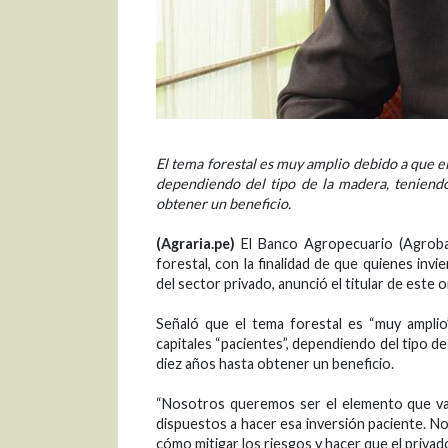
El tema forestal es muy amplio debido a que el
dependiendo del tipo de la madera, teniend
obtener un beneficio.
(Agraria.pe)
El Banco Agropecuario (Agrobanc
forestal, con la finalidad de que quienes in
del sector privado, anunció el titular de este
Señaló que el tema forestal es “muy amplio
capitales “pacientes”, dependiendo del tipo 
diez años hasta obtener un beneficio.
“Nosotros queremos ser el elemento que va a
dispuestos a hacer esa inversión paciente. 
cómo mitigar los riesgos y hacer que el privado