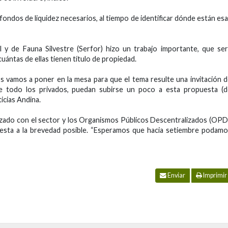
 fondos de liquidez necesarios, al tiempo de identificar dónde están es
al y de Fauna Silvestre (Serfor) hizo un trabajo importante, que se
uántas de ellas tienen título de propiedad.
os vamos a poner en la mesa para que el tema resulte una invitación 
re todo los privados, puedan subirse un poco a esta propuesta (d
icias Andina.
alizado con el sector y los Organismos Públicos Descentralizados (OPD
esta a la brevedad posible. “Esperamos que hacia setiembre podam
Enviar
Imprimir