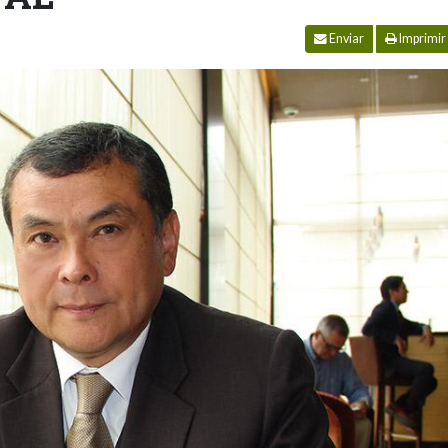
Enviar
Imprimir