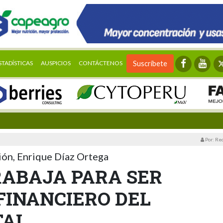
STADÍSTICAS
AUSPICIOS
CONTÁCTENOS
Suscríbete
Por: Re
ción, Enrique Díaz Ortega
ABAJA PARA SER
FINANCIERO DEL
TAL