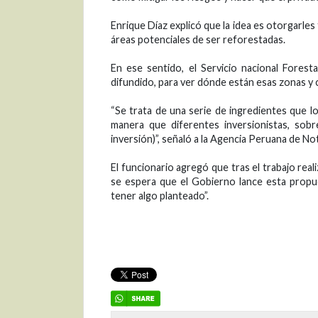
Enrique Díaz explicó que la idea es otorgarles
áreas potenciales de ser reforestadas.
En ese sentido, el Servicio nacional Forest
difundido, para ver dónde están esas zonas y c
“Se trata de una serie de ingredientes que l
manera que diferentes inversionistas, sob
inversión)”, señaló a la Agencia Peruana de Not
El funcionario agregó que tras el trabajo re
se espera que el Gobierno lance esta propu
tener algo planteado”.