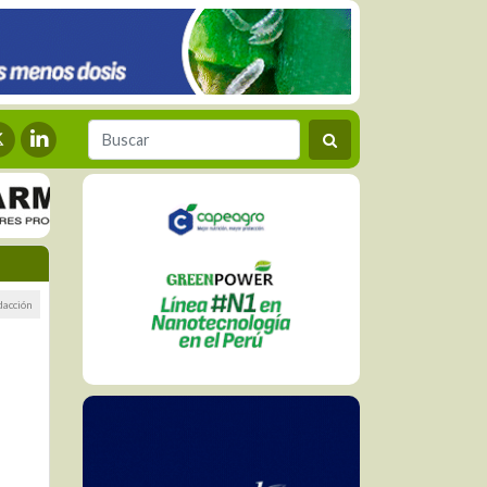
dacción