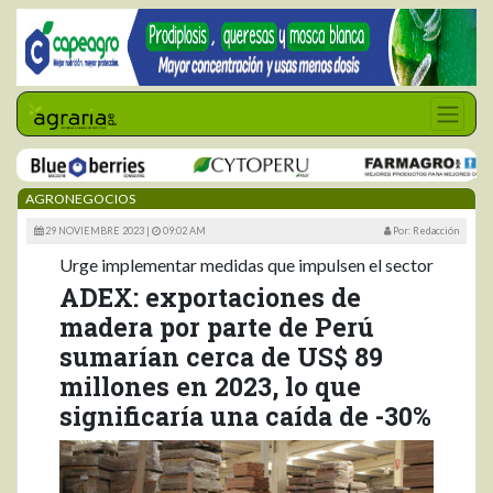
AGRONEGOCIOS
29 NOVIEMBRE 2023 |
09:02 AM
Por: Redacción
Urge implementar medidas que impulsen el sector
ADEX: exportaciones de
madera por parte de Perú
sumarían cerca de US$ 89
millones en 2023, lo que
significaría una caída de -30%