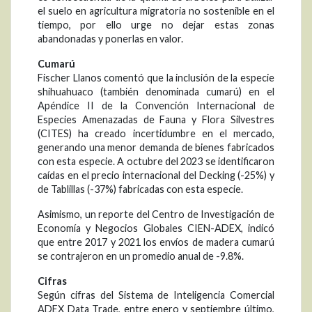
el suelo en agricultura migratoria no sostenible en el
tiempo, por ello urge no dejar estas zonas
abandonadas y ponerlas en valor.
Cumarú
Fischer Llanos comentó que la inclusión de la especie
shihuahuaco (también denominada cumarú) en el
Apéndice II de la Convención Internacional de
Especies Amenazadas de Fauna y Flora Silvestres
(CITES) ha creado incertidumbre en el mercado,
generando una menor demanda de bienes fabricados
con esta especie. A octubre del 2023 se identificaron
caídas en el precio internacional del Decking (-25%) y
de Tablillas (-37%) fabricadas con esta especie.
Asimismo, un reporte del Centro de Investigación de
Economía y Negocios Globales CIEN-ADEX, indicó
que entre 2017 y 2021 los envíos de madera cumarú
se contrajeron en un promedio anual de -9.8%.
Cifras
Según cifras del Sistema de Inteligencia Comercial
ADEX Data Trade, entre enero y septiembre último,