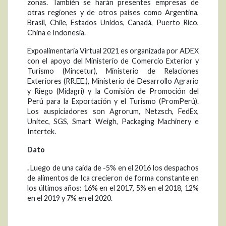
zonas. También se harán presentes empresas de
otras regiones y de otros países como Argentina,
Brasil, Chile, Estados Unidos, Canadá, Puerto Rico,
China e Indonesia.
Expoalimentaria Virtual 2021 es organizada por ADEX
con el apoyo del Ministerio de Comercio Exterior y
Turismo (Mincetur), Ministerio de Relaciones
Exteriores (RR.EE.), Ministerio de Desarrollo Agrario
y Riego (Midagri) y la Comisión de Promoción del
Perú para la Exportación y el Turismo (PromPerú).
Los auspiciadores son Agrorum, Netzsch, FedEx,
Unitec, SGS, Smart Weigh, Packaging Machinery e
Intertek.
Dato
.
Luego de una caída de -5% en el 2016 los despachos
de alimentos de Ica crecieron de forma constante en
los últimos años: 16% en el 2017, 5% en el 2018, 12%
en el 2019 y 7% en el 2020.