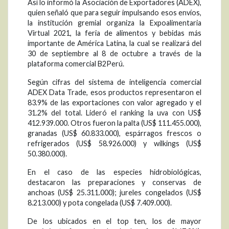
Así lo informó la Asociación de Exportadores (ADEX),
quien señaló que para seguir impulsando esos envíos,
la institución gremial organiza la Expoalimentaria
Virtual 2021, la feria de alimentos y bebidas más
importante de América Latina, la cual se realizará del
30 de septiembre al 8 de octubre a través de la
plataforma comercial B2Perú.
Según cifras del sistema de inteligencia comercial
ADEX Data Trade, esos productos representaron el
83.9% de las exportaciones con valor agregado y el
31.2% del total. Lideró el ranking la uva con US$
412.939.000. Otros fueron la palta (US$ 111.455.000),
granadas (US$ 60.833.000), espárragos frescos o
refrigerados (US$ 58.926.000) y wilkings (US$
50.380.000).
En el caso de las especies hidrobiológicas,
destacaron las preparaciones y conservas de
anchoas (US$ 25.311.000); jureles congelados (US$
8.213.000) y pota congelada (US$ 7.409.000).
De los ubicados en el top ten, los de mayor