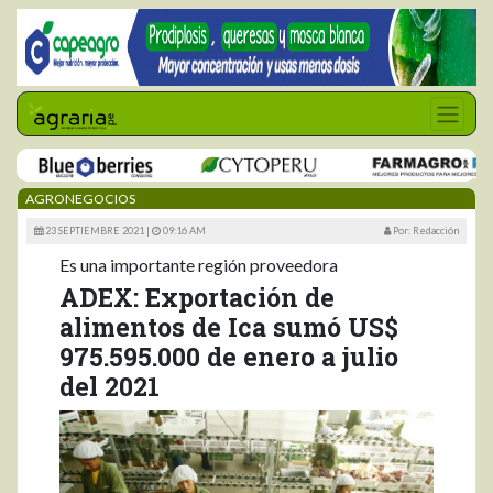
AGRONEGOCIOS
23 SEPTIEMBRE 2021 |
09:16 AM
Por: Redacción
Es una importante región proveedora
ADEX: Exportación de
alimentos de Ica sumó US$
975.595.000 de enero a julio
del 2021