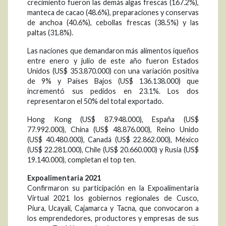
crecimiento fueron las demás algas frescas (167.2%),
manteca de cacao (48.6%), preparaciones y conservas
de anchoa (40.6%), cebollas frescas (38.5%) y las
paltas (31.8%).
Las naciones que demandaron más alimentos iqueños
entre enero y julio de este año fueron Estados
Unidos (US$ 353.870.000) con una variación positiva
de 9% y Países Bajos (US$ 136.138.000) que
incrementó sus pedidos en 23.1%. Los dos
representaron el 50% del total exportado.
Hong Kong (US$ 87.948.000), España (US$
77.992.000), China (US$ 48.876.000), Reino Unido
(US$ 40.480.000), Canadá (US$ 22.862.000), México
(US$ 22.281.000), Chile (US$ 20.660.000) y Rusia (US$
19.140.000), completan el top ten.
Expoalimentaria 2021
Confirmaron su participación en la Expoalimentaria
Virtual 2021 los gobiernos regionales de Cusco,
Piura, Ucayali, Cajamarca y Tacna, que convocaron a
los emprendedores, productores y empresas de sus