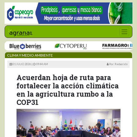
CLIMA Y MEDIO AMBIENTE
01 JULIO 2026 |
09:44 AM
Por: Redacción
Acuerdan hoja de ruta para
fortalecer la acción climática
en la agricultura rumbo a la
COP31