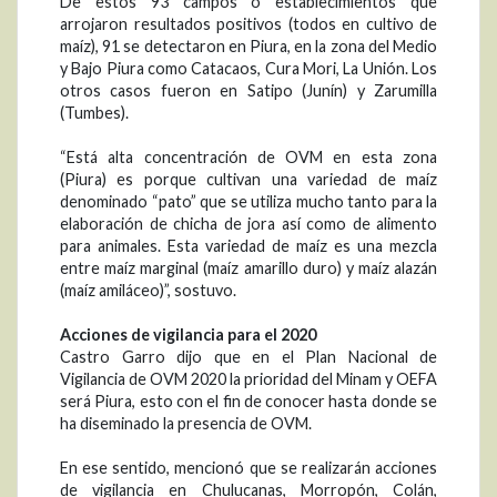
De estos 93 campos o establecimientos que
arrojaron resultados positivos (todos en cultivo de
maíz), 91 se detectaron en Piura, en la zona del Medio
y Bajo Piura como Catacaos, Cura Mori, La Unión. Los
otros casos fueron en Satipo (Junín) y Zarumilla
(Tumbes).
“Está alta concentración de OVM en esta zona
(Piura) es porque cultivan una variedad de maíz
denominado “pato” que se utiliza mucho tanto para la
elaboración de chicha de jora así como de alimento
para animales. Esta variedad de maíz es una mezcla
entre maíz marginal (maíz amarillo duro) y maíz alazán
(maíz amiláceo)”, sostuvo.
Acciones de vigilancia para el 2020
Castro Garro dijo que en el Plan Nacional de
Vigilancia de OVM 2020 la prioridad del Minam y OEFA
será Piura, esto con el fin de conocer hasta donde se
ha diseminado la presencia de OVM.
En ese sentido, mencionó que se realizarán acciones
de vigilancia en Chulucanas, Morropón, Colán,