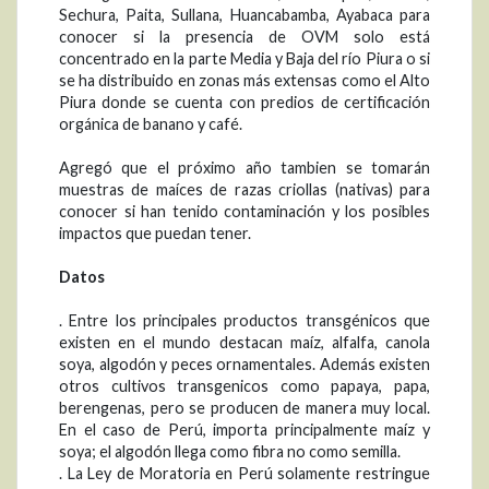
Sechura, Paita, Sullana, Huancabamba, Ayabaca para
conocer si la presencia de OVM solo está
concentrado en la parte Media y Baja del río Piura o si
se ha distribuido en zonas más extensas como el Alto
Piura donde se cuenta con predios de certificación
orgánica de banano y café.
Agregó que el próximo año tambien se tomarán
muestras de maíces de razas criollas (nativas) para
conocer si han tenido contaminación y los posibles
impactos que puedan tener.
Datos
. Entre los principales productos transgénicos que
existen en el mundo destacan maíz, alfalfa, canola
soya, algodón y peces ornamentales. Además existen
otros cultivos transgenicos como papaya, papa,
berengenas, pero se producen de manera muy local.
En el caso de Perú, importa principalmente maíz y
soya; el algodón llega como fibra no como semilla.
. La Ley de Moratoria en Perú solamente restringue