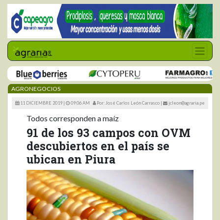
AGRONEGOCIOS
11 DICIEMBRE 2019 |
09:06 AM
Por: José Carlos León Carrasco
|
jcleon@agraria.pe
Todos corresponden a maíz
91 de los 93 campos con OVM
descubiertos en el país se
ubican en Piura